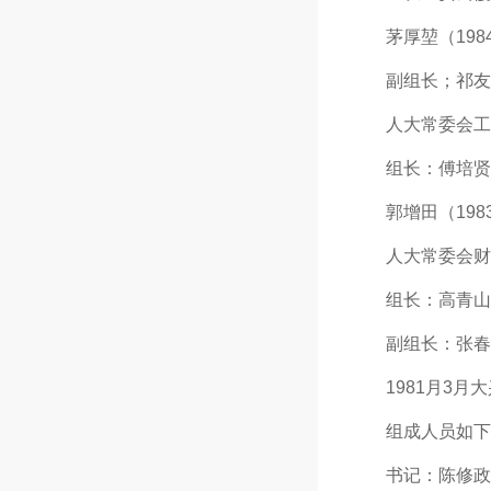
茅厚堃（1984年
副组长；祁友山（1
人大常委会工
组长：傅培贤
郭增田（1983年
人大常委会财
组长：高青山（19
副组长：张春燕（1
1981月3月大
组成人员如下
书记：陈修政（19