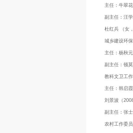
主任：牛翠花（女，
副主任：汪学才（2
杜红兵 （女，200
城乡建设环保
主任：杨秋元（200
副主任：顿莫惊（女
教科文卫工作
主任：韩启霞（女，
刘景波（2008.5
副主任：张士凤（女
农村工作委员