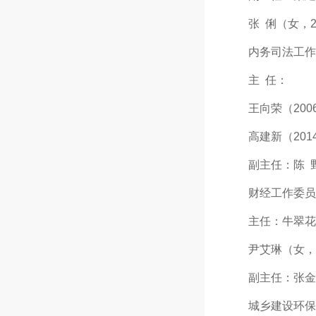
张 俐（女，2015
内务司法工作
主 任：
王向荣（2006.1
高建新（2014.3
副主任：陈 野（20
财经工作委员
主任：牛翠花（女，
尹艾琳（女，2016
副主任：张金红（女
城乡建设环保