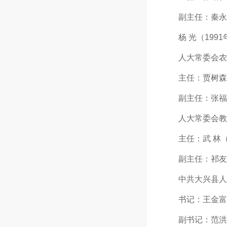
副主任：秦永祥（1
杨 光（1991年 
人大常委会农
主任：贾树森（19
副主任：张福礼（
人大常委会教科
主任：武 林（19
副主任：祁友山（
中共大兴县人
书记：王金富（19
副书记：范洪庆（