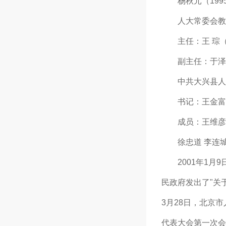
杨秋元（1995年
人大常委会教科
主任：王 琮（19
副主任：于泽起（
中共大兴县人
书记：王金富（ 1
成员：王维彦 黄 
徐忠道 李连城 
2001年1月9
民政府发出了"关
3月28日，北京
代表大会第一次会