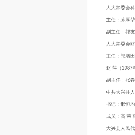
人大常委会科
主任：茅厚堃（19
副主任：祁友山（1
人大常委会财
主任；郭增田（19
赵 萍（1987年
副主任：张春燕（1
中共大兴县人大
书记：邢恒均（1
成员：高 荣 薛
大兴县人民代表大