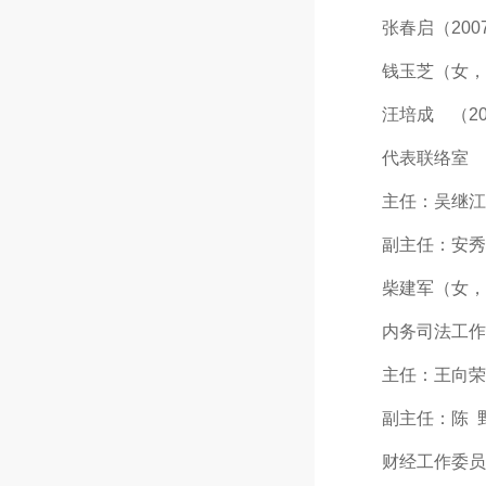
张春启（2007.3
钱玉芝（女，2008
汪培成 （2010.
代表联络室
主任：吴继江（200
副主任：安秀培（女
柴建军（女，2008
内务司法工作
主任：王向荣（200
副主任：陈 野（20
财经工作委员