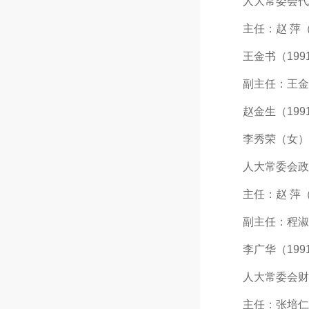
人大常委会代
主任：赵 萍（19
王金书（1991年
副主任：王金书（
赵金生（1991年
李秀荣（女）（l9
人大常委会政
主任：赵 萍（19
副主任：程淑津（女
李广华（1991年
人大常委会财
主任：张培仁（19