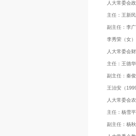
人大常委会政
主任：王新民（1
副主任：李广华（
李秀荣（女）（1
人大常委会财
主任：王德华（l9
副主任：秦俊麟（
王治安（1999年
人大常委会农
主任：杨雪平（1
副主任：杨秋元（1