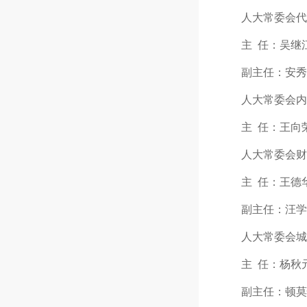
人大常委会代
主 任：吴继江（2
副主任：安秀培（2
人大常委会内务
主 任：王向荣（2
人大常委会财
主 任：王德华（2
副主任：汪学才（2
人大常委会城乡
主 任：杨秋元（2
副主任：顿莫惊（2