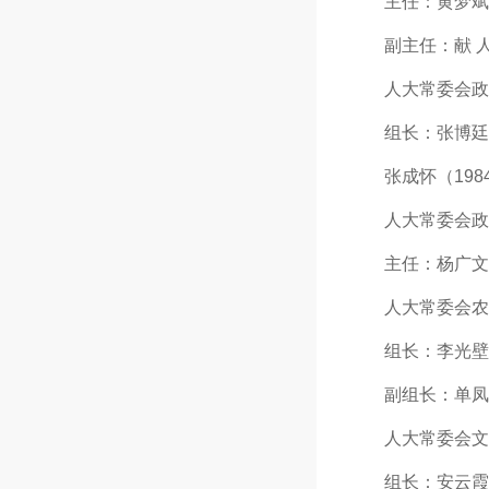
主任：黄梦斌（1
副主任：献 人（1
人大常委会政
组长：张博廷（19
张成怀（1984年
人大常委会政
主任：杨广文（19
人大常委会农
组长：李光壁
副组长：单凤山（1
人大常委会文
组长：安云霞