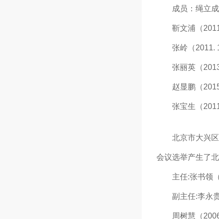
成员：绳立成（201
靳文浦（2011.1
张岭（2011. 12
张丽英（2013.1
赵显鹏（2015.1
张宝生（2011.1
北京市大兴区第三
会议选举产生了北
主任:张书领（200
副主任:李永贵(20
周树慧（2006.1