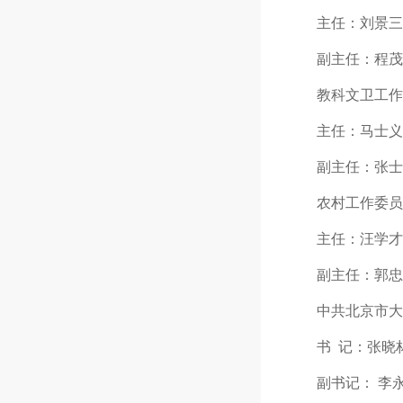
主任：刘景三（20
副主任：程茂明（2
教科文卫工作
主任：马士义（20
副主任：张士凤（女
农村工作委员
主任：汪学才（20
副主任：郭忠进（2
中共北京市大兴区
书 记：张晓林（20
副书记： 李永贵（2