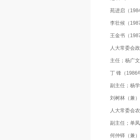
苑进启（1984年
李壮候（1987年
王金书（1987年
人大常委会政
主任；杨广文（19
丁 锋（1986年
副主任；杨学志（
刘树林（兼）（19
人大常委会农
副主任；单凤山（1
何仲铎（兼）（19