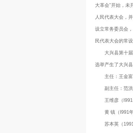
大革会"开始，未
人民代表大会，并
设立常务委员会，
民代表大会的常设
大兴县第十届人民
选举产生了大兴县
主任：王金富（19
副主任：范洪庆（
王维彦（l991年
黄 镇（l991年
苏本英（1991年