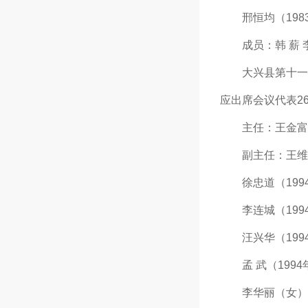
邢恒均（1983年
成员：韩 薪 李
大兴县第十一届人
应出席会议代表2
主任：王金富（l9
副主任：王维彦（
徐忠道（1994年
李连城（1994年
汪兴华（1994年
孟 武（1994年
李华丽（女）（1