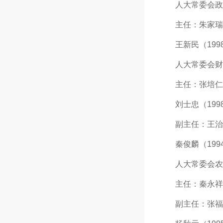
人大常委会政
主任：朱家瑞（1
王新民（1998年
人大常委会财
主任：张培仁（l9
刘士忠（1998年
副主任：王治安（1
秦俊麟（1994年
人大常委会农
主任：秦永祥（1
副主任：张福礼（1