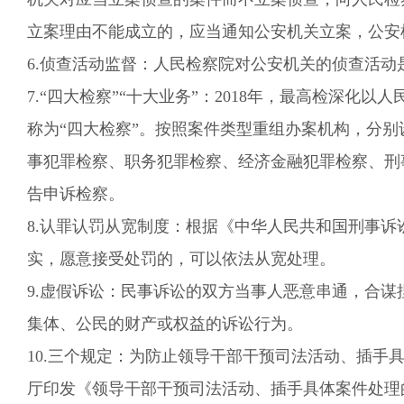
立案理由不能成立的，应当通知公安机关立案，公安
6.侦查活动监督：
人民检察院对公安机关的侦查活动
7
.
“四大检察”“十大业务”
：2018年，最高检深化以
称为“四大检察”。按照案件类型重组办案机构，分
事犯罪检察、职务犯罪检察、经济金融犯罪检察、刑
告申诉检察。
8
.认罪认罚从宽制度：
根据《中华人民共和国刑事诉
实，愿意接受处罚的，可以依法从宽处理。
9.虚假诉讼：
民事诉讼的双方当事人恶意串通，合谋
集体、公民的财产或权益的诉讼行为。
10
.三个规定
：为
防止领导干部干预司法活动、插手
厅印发《领导干部干预司法活动、插手具体案件处理