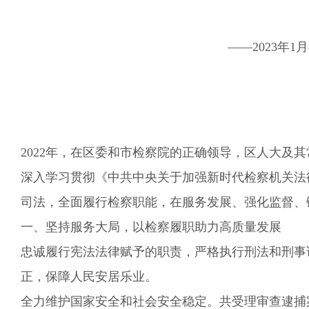
——202
3
年1月
202
2
年，
在区委和市检察院的正确领导，区人大及其
深入学习贯彻
《中共中央关于加强新时代检察机关法
司法，
全面履行检察职能，在服务发展、强化监督、
一、坚持服务大局，以检察履职助力高质量发展
忠诚履行宪法法律赋予的职责，严格执行刑法和刑事
正，保障人民安居乐业
。
全力维护国家安全和社会安全稳定。
共受理审查逮捕