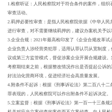
1.
检察听证：
人民检察院对于符合条件的案件，组织
审查活动。
2.羁押必要性审查：
是指人民检察院依据《中华人民
进行审查，对不需要继续羁押的，建议办案机关予以
3
.
企业合规：
2021年最高检印发了《企业合规改革
企业负责人涉经营类犯罪，适用认罪认罚从宽制度，
议或第三方监管模式，督促涉案企业开展合规建设。
考察期结束之前，根据整改情况作出是否提起公诉的
好法治化营商环境，促进经济社会高质量发展。
4.附条件不起诉：
根据《刑事诉讼法》第二百八十二
罪表现的，人民检察院可以作出附条件不起诉决定。
5.立案监督：
根据《刑事诉讼法》第一百一十三条规
机关对应当立案侦查的案件而不立案侦查，向人民检