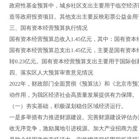
政府性基金预算中，城乡社区支出主要用于
临空经济
造等政府投资项目。其他支出主要反映彩票公益金用
三、国有资本经营预算执行情况
国有资本经营预算总收入
1.45
亿元，其中：国有资本
国有资本经营预算总支出
1.45
亿元，主要是国有资本
转
0.23亿元
。国有资本经营预算支出主要用于
国际创
四
、落实区人大预算审查意见情况
202
2
年，财政部门全面贯彻《预算法》和《北京市预
动作用，为我区经济社会高质量发展提供有力保障。
（一）
夯实基础
，积极谋划稳住区域经济运行。
一是多举措有力推进财源建设。完善财源建设评估办
收无序竞争，
激励属地引进税源。加大产业招商力度