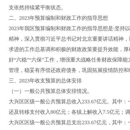
支依然持续紧平衡状态。
二、202
3
年预算编制和财政工作的指导思想
202
3年
我区预算编制和财政工作的指导思想是:
坚持
精神，深入贯彻习近平总书记对北京重要讲话精神，
求进的工作总基调和积极的财政政策要提升效能，厚
好“六稳”“六保”工作，
增强重大战略任务财政保障能
管理，稳妥有序
偿还政府债务，
巩固拓展疫情防控和
三、202
3
年收支预算的总体安排
（一）一般公共预算总体安排情况。
大兴区区级一般公共预算总收入
233.67
亿元。其中：
还及转移支付收入
80
亿元；
各镇上解收入7.5亿元；
大兴区区级一般公共预算总支出
233.67
亿元，其中：