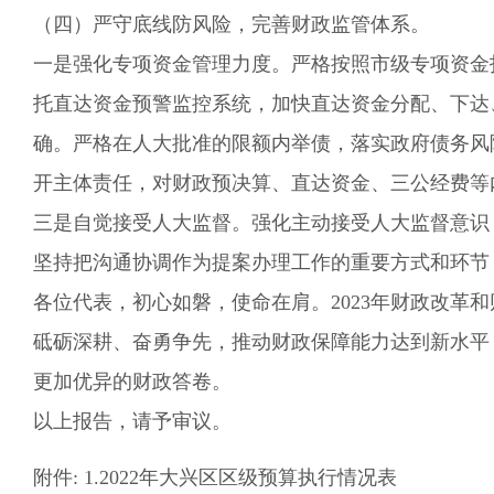
（四）
严守底线防风险
，
完善
财政监管体系。
一是强化专项资金管理力度。严格按照市级专项资金
托直达资金预警监控系统，加快直达资金分配、下达
确。严格在人大批准的限额内举债，
落实政府
债务风
开主体责任，对财政预决算、直达资金、三公经费等
三是自觉接受人大监督。强化主动接受人大监督意识
坚持把沟通协调作为提案办理工作的重要方式和环节
各位代表，
初心如磐，
使命
在肩
。
2023年财政改
砥砺深耕、奋勇争先，推动财政保障能力达到新水平
更加优异的财政答卷。
以上报告，请予审议。
附件: 1.202
2
年大兴区区级预算执行情况表