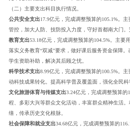
（二）主要支出科目执行情况。
公共安全支出
17.9
亿元，完成调整预算的
105.1
%。主
管控，加大人防、技防投入力度，守好首都南大门。
教育支出
53.18
亿元，完成调整预算的
104.5
%。主要
落实义务教育“双减”要求，做好课后服务资金保障
学生资助补助，解决其后顾之忧。
科学技术支出
8.99
亿元，完成调整预算的
100.5
%。主
动科技成果转化。
提高科学普及覆盖面，强化全民科
文化旅游体育与传媒支出
3.24
亿元，完成调整预算的
程、多彩大兴等群众文化活动，丰富群众精神生活。
缮，传承历史文化根脉。
社会保障和就业支出
3
4.68
亿元，完成调整预算的
116.