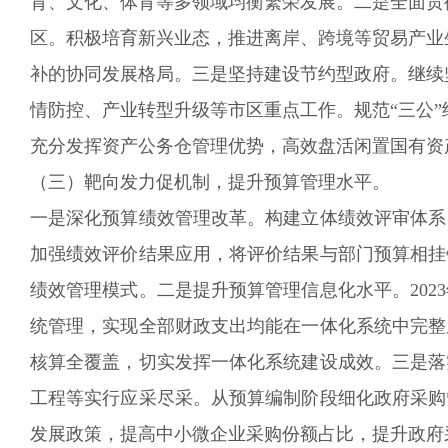
育、文化、体育等多领域均衡繁荣发展。二是全面贯彻
区。积极培育新兴业态，推进离岸、跨境等
贸易
产业
补的协同发展格局。
三是坚持建设节约型政府。继续
情防控、产业转型升级等市区重点工作。规范“三公”
充分发挥资产公务仓管理优势，高效盘活闲置国有资
（三）
靶向发力促机制，提升预算管理水平。
一是深化预算绩效管理改革。构建立体绩效评审体系
加强绩效评价结果应用，将评价结果与部门预算相挂
绩效管理模式。二是提升预算管理信息化水平。20
统管理，实现全部财政支出均能在一体化系统中完整
核算全覆盖，切实发挥一体化系统建设成效。三是
落
工程等实行应采尽采。从预算编制阶段细化政府采购
发展政策，提高中小微企业采购份额占比，提升政府