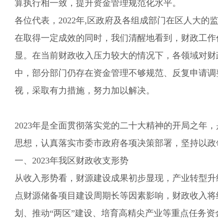
算执行相一致，
提升
资金
管理规范化水平。
各位代表，
202
2
年
,
区政府及各组成部门在区人大的
在取得一定成效的同时，我们清醒地看到，财政工作
显。在当前财政收入压力较大的情况下，各领域对财
中，部分部门仍存在资金管理不够规范、反复申请调
视，采取有力措施，努力加以解决。
2023年是全面贯彻落实党的二十大精神的开局之年，
思想，认真落实
市委市政府
各项决策部署，坚持以政
一、202
3
年我区财政收支形势
从收入形势看，财源建设成果初步显现，产业转型升
点财源储备项目建设周期长等因素影响，财政收入将
划、推动“两区”建设、培育高精尖产业等重点任务资