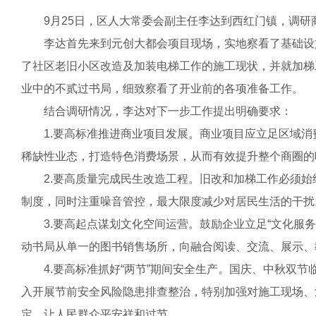
9月25日，区人大常委会副主任李达到西红门镇，调研
李达首先来到元创大都会项目现场，实地察看了基础设施
了社区老旧小区改造及加装电梯工作的施工现状，并就加梯
业中的不贰过书局，细致察看了开业前的各项准备工作。
结合调研情况，李达对下一步工作提出明确要求：
1.要高标准推进商业项目发展。商业项目应立足区域消费
稀缺性业态，打造特色消费场景，从而有效提升整个商圈的
2.要高质量完成民生改造工程。旧改和加梯工作必须始
制度，同时注重噪音管控，最大限度减少对居民生活的干扰
3.要高起点谋划文化空间运营。鼓励企业立足“文化服务
动书局从单一的图书销售场所，向融合阅读、交流、展示、
4.要高标准抓好“两节”期间安全生产。国庆、中秋双节
入开展节前安全风险隐患排查整治，特别加强对施工现场、
定，让人民群众平安祥和过节。