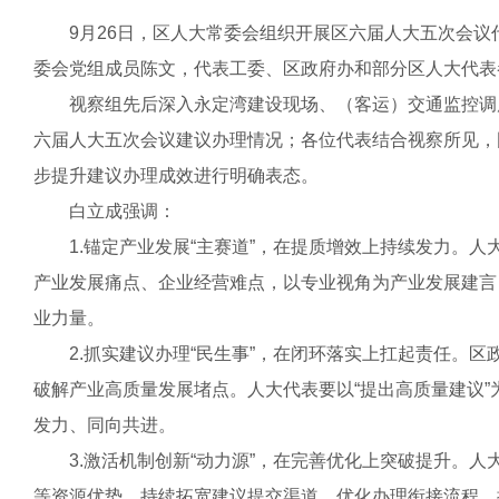
9月26日，区人大常委会组织开展区六届人大五次会议
委会党组成员陈文，代表工委、区政府办和部分区人大代表
视察组先后深入永定湾建设现场、（客运）交通监控调度
六届人大五次会议建议办理情况；各位代表结合视察所见，
步提升建议办理成效进行明确表态。
白立成强调：
1.锚定产业发展“主赛道”，在提质增效上持续发力。人大
产业发展痛点、企业经营难点，以专业视角为产业发展建言
业力量。
2.抓实建议办理“民生事”，在闭环落实上扛起责任。区
破解产业高质量发展堵点。人大代表要以“提出高质量建议”
发力、同向共进。
3.激活机制创新“动力源”，在完善优化上突破提升。人
等资源优势，持续拓宽建议提交渠道、优化办理衔接流程，推